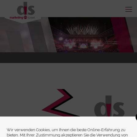
Wir verwenden Cookies, um Ihnen die beste Online-Erfahrung zu
bieten. Mit Ihrer Zustimmung akzeptieren Sie die Verwendung von