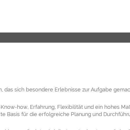
, das sich besondere Erlebnisse zur Aufgabe gemach
Know-how, Erfahrung, Flexibilität und ein hohes Maß 
kte Basis für die erfolgreiche Planung und Durchführ