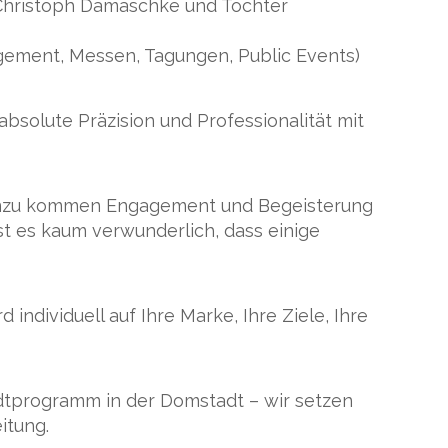
 Christoph Damaschke und Tochter
gement, Messen, Tagungen, Public Events)
solute Präzision und Professionalität mit
Hinzu kommen Engagement und Begeisterung
ist es kaum verwunderlich, dass einige
individuell auf Ihre Marke, Ihre Ziele, Ihre
adtprogramm in der Domstadt – wir setzen
itung.