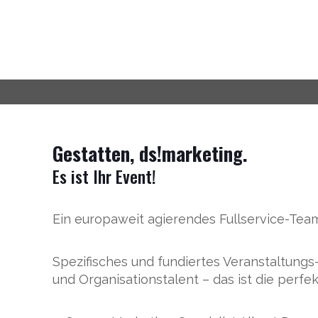
Gestatten, ds
!
marketing.
Es ist Ihr Event!
Ein europaweit agierendes Fullservice-Team
Spezifisches und fundiertes Veranstaltungs-
und Organisationstalent – das ist die perfe