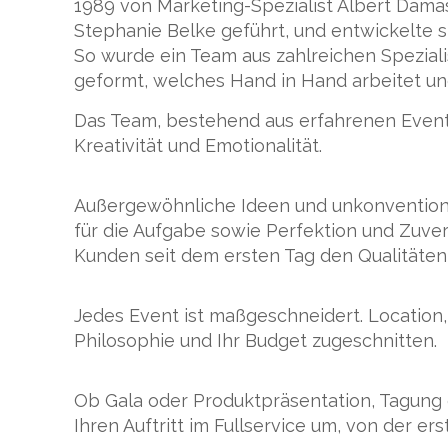
1989 von Marketing-Spezialist Albert Dam
Stephanie Belke geführt, und entwickelte sic
So wurde ein Team aus zahlreichen Spezial
geformt, welches Hand in Hand arbeitet un
Das Team, bestehend aus erfahrenen Event-
Kreativität und Emotionalität.
Außergewöhnliche Ideen und unkonvention
für die Aufgabe sowie Perfektion und Zuverl
Kunden seit dem ersten Tag den Qualitäten 
Jedes Event ist maßgeschneidert. Location, 
Philosophie und Ihr Budget zugeschnitten.
Ob Gala oder Produktpräsentation, Tagung 
Ihren Auftritt im Fullservice um, von der e