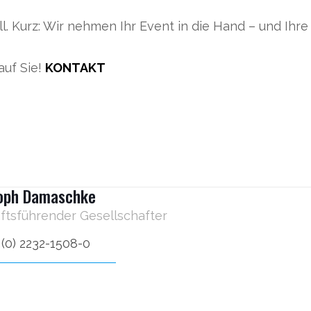
l. Kurz: Wir nehmen Ihr Event in die Hand – und Ihre
auf Sie!
KONTAKT
toph Damaschke
ftsführender Gesellschafter
 (0) 2232-1508-0