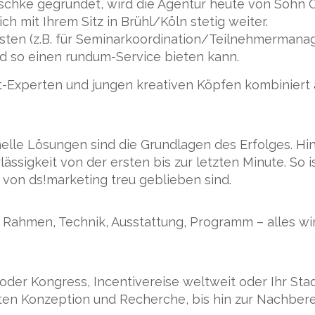
aschke gegründet, wird die Agentur heute von Sohn
h mit Ihrem Sitz in Brühl/Köln stetig weiter.
isten (z.B. für Seminarkoordination/Teilnehmermana
d so einen rundum-Service bieten kann.
Experten und jungen kreativen Köpfen kombiniert ab
elle Lösungen sind die Grundlagen des Erfolges. 
ässigkeit von der ersten bis zur letzten Minute. So 
von ds!marketing treu geblieben sind.
Rahmen, Technik, Ausstattung, Programm – alles wird 
oder Kongress, Incentivereise weltweit oder Ihr St
rsten Konzeption und Recherche, bis hin zur Nachbere